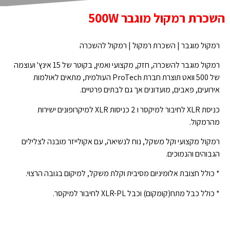
השכרת רמקול מוגבר 500W
רמקול מוגבר | השכרת רמקול | רמקול להשכרה
רמקול מוגבר להשכרה, חזק, מקצועי ואמין, בקוטר של 15 אינץ' ועוצמה
של 500 וואט תוצרת חברת ProTech העולמית, מתאים לאולמות
אירועים, פאבים, מועדונים אך גם לבתים פרטיים.
כניסת XLR לחיבור למיקסר ו 2 כניסות XLR למיקרופונים ישירות
מהרמקול.
רמקול מקצועי וקל משקל, נוח לנשיאה, עם אקולייזר מובנה לצלילים
הגבוהים והנמוכים.
* כולל חצובת אלומיניום מסיבית וקלת משקל, למיקום בגובה הרצוי.
* כולל כבל מתח(קומקום) וכבל XLR-PL לחיבור למיקסר.