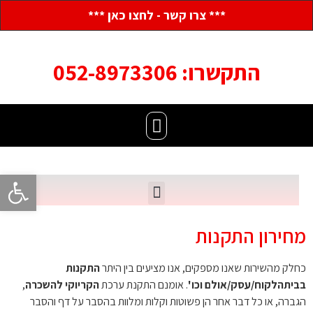
*** צרו קשר - לחצו כאן ***
התקשרו: 052-8973306
פתח סרגל
מחירון התקנות
כחלק מהשירות שאנו מספקים, אנו מציעים בין היתר
התקנות
בבית
הלקוח/עסק/אולם וכו'
. אומנם התקנת ערכת
הקריוקי להשכרה
,
הגברה, או כל דבר אחר הן פשוטות וקלות ומלוות בהסבר על דף והסבר