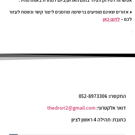
אפשרות לפירוק הציוד בתום הארוע/ביום למחרת באותו מחיר.
♦ אזורים שאינם מופיעים ברשימה מוזמנים ליצור קשר ונשמח לעזור
לכם –
לחצו כאן
.
התקשרו: 052-8973306
דואר אלקטרוני:
thedrori2@gmail.com
כתובת: תהילה 4 ראשון לציון