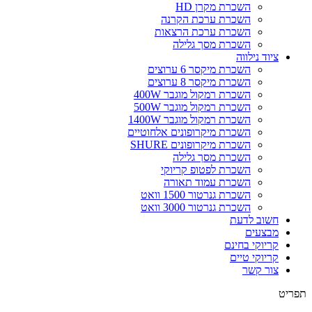
השכרת מקרן HD
השכרת ערכת הקרנה
השכרת ערכת הרצאות
השכרת מסך גלילה
ציוד נילווה
השכרת מיקסר 6 ערוצים
השכרת מיקסר 8 ערוצים
השכרת רמקול מוגבר 400W
השכרת רמקול מוגבר 500W
השכרת רמקול מוגבר 1400W
השכרת מיקרופונים אלחוטיים
השכרת מיקרופונים SHURE
השכרת מסך גלילה
השכרת לפטופ קריוקי
השכרת עמוד תאורה
השכרת גנרטור 1500 וואט
השכרת גנרטור 3000 וואט
חשוב לדעת
מבצעים
קריוקי בחינם
קריוקי טיים
צור קשר
תפריט