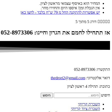
המחיר הוא באיסוף עצמאי מראשון לציון.
אין הגבלת זמן! איספו היום והחזירו מחר.
יש אפשרות להתקנה החל מ 79 ש"ח בלבד - לחצו כאן





דורג 5 מתוך 5
אז תתחילו לחמם את הגרון וחייגו: 052-8973306
התקשרו: 052-8973306
דואר אלקטרוני:
thedrori2@gmail.com
כתובת: תהילה 4 ראשון לציון
חיפוש
חיפוש
השכרת קריוקי
השכרת ציוד קריוקי