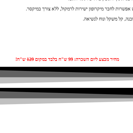
ובנה, קל משקל ונוח לנשיאה.
מחיר מבצע ליום השכרה: 99 ש"ח בלבד במקום
129
ש"ח!