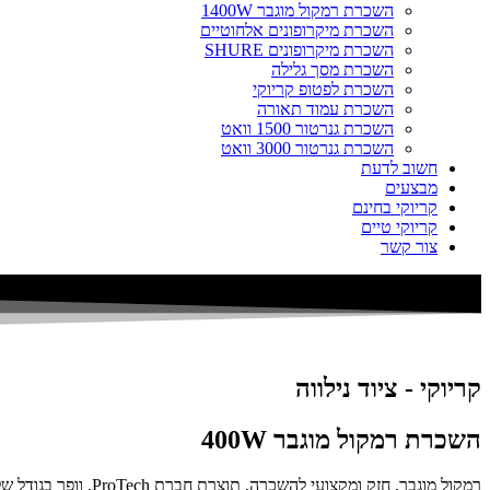
השכרת רמקול מוגבר 1400W
השכרת מיקרופונים אלחוטיים
השכרת מיקרופונים SHURE
השכרת מסך גלילה
השכרת לפטופ קריוקי
השכרת עמוד תאורה
השכרת גנרטור 1500 וואט
השכרת גנרטור 3000 וואט
חשוב לדעת
מבצעים
קריוקי בחינם
קריוקי טיים
צור קשר
קריוקי - ציוד נילווה
השכרת רמקול מוגבר 400W
רמקול מוגבר, חזק ומקצועי להשכרה, תוצרת חברת ProTech, וופר בגודל של 12 אינץ' והספק כולל של 400 וואט.