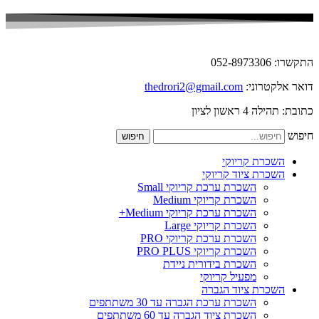
התקשרו: 052-8973306
דואר אלקטרוני:
thedrori2@gmail.com
כתובת: תהילה 4 ראשון לציון
חיפוש
חיפוש
השכרת קריוקי
השכרת ציוד קריוקי
השכרת ערכת קריוקי Small
השכרת קריוקי Medium
השכרת ערכת קריוקי Medium+
השכרת קריוקי Large
השכרת ערכת קריוקי PRO
השכרת קריוקי PRO PLUS
השכרת בידורית ניידת
מפעיל קריוקי
השכרת ציוד הגברה
השכרת ערכת הגברה עד 30 משתתפים
השכרת ציוד הגברה עד 60 משתתפים