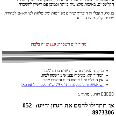
הקלאסיים, באיכות מקצועית ביותר וכמובן עם רישיון להשכרה.
בנוסף, תקבלו זוג חוברות שירים מפורטות ומקוטלגות לפי הא'-ב' לבחירת
שירים קלה, מהירה ונוחה.
מחיר ליום השכרה: 119 ש"ח בלבד!
מוקד ההזמנות והשרות שלנו פתוח 24/7!
המחיר הוא באיסוף עצמאי מראשון לציון.
אין הגבלת זמן! איספו היום והחזירו מחר
יש אפשרות להתקנה החל מ 79 ש"ח בלבד - לחצו כאן





דורג 5 מתוך 5
אז תתחילו לחמם את הגרון וחייגו: 052-
8973306