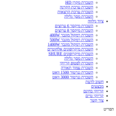
השכרת מקרן HD
השכרת ערכת הקרנה
השכרת ערכת הרצאות
השכרת מסך גלילה
ציוד נילווה
השכרת מיקסר 6 ערוצים
השכרת מיקסר 8 ערוצים
השכרת רמקול מוגבר 400W
השכרת רמקול מוגבר 500W
השכרת רמקול מוגבר 1400W
השכרת מיקרופונים אלחוטיים
השכרת מיקרופונים SHURE
השכרת מסך גלילה
השכרת לפטופ קריוקי
השכרת עמוד תאורה
השכרת גנרטור 1500 וואט
השכרת גנרטור 3000 וואט
חשוב לדעת
מבצעים
קריוקי בחינם
קריוקי טיים
צור קשר
תפריט