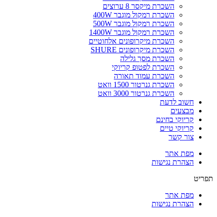
השכרת מיקסר 8 ערוצים
השכרת רמקול מוגבר 400W
השכרת רמקול מוגבר 500W
השכרת רמקול מוגבר 1400W
השכרת מיקרופונים אלחוטיים
השכרת מיקרופונים SHURE
השכרת מסך גלילה
השכרת לפטופ קריוקי
השכרת עמוד תאורה
השכרת גנרטור 1500 וואט
השכרת גנרטור 3000 וואט
חשוב לדעת
מבצעים
קריוקי בחינם
קריוקי טיים
צור קשר
מפת אתר
הצהרת נגישות
תפריט
מפת אתר
הצהרת נגישות