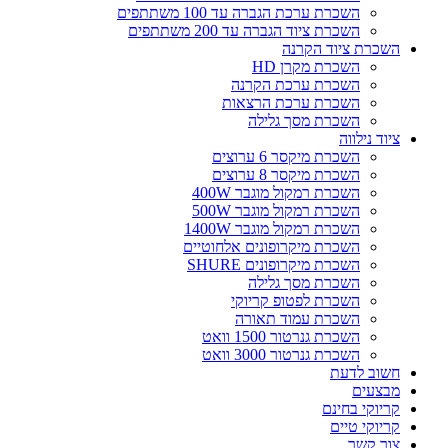
השכרת ערכת הגברה עד 100 משתתפים
השכרת ציוד הגברה עד 200 משתתפים
השכרת ציוד הקרנה
השכרת מקרן HD
השכרת ערכת הקרנה
השכרת ערכת הרצאות
השכרת מסך גלילה
ציוד נילווה
השכרת מיקסר 6 ערוצים
השכרת מיקסר 8 ערוצים
השכרת רמקול מוגבר 400W
השכרת רמקול מוגבר 500W
השכרת רמקול מוגבר 1400W
השכרת מיקרופונים אלחוטיים
השכרת מיקרופונים SHURE
השכרת מסך גלילה
השכרת לפטופ קריוקי
השכרת עמוד תאורה
השכרת גנרטור 1500 וואט
השכרת גנרטור 3000 וואט
חשוב לדעת
מבצעים
קריוקי בחינם
קריוקי טיים
צור קשר