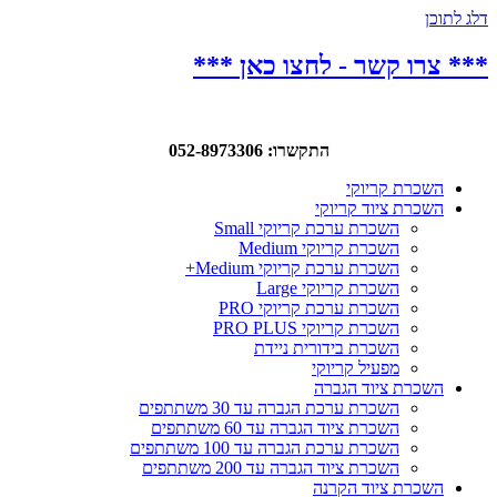
דלג לתוכן
*** צרו קשר - לחצו כאן ***
התקשרו: 052-8973306
השכרת קריוקי
השכרת ציוד קריוקי
השכרת ערכת קריוקי Small
השכרת קריוקי Medium
השכרת ערכת קריוקי Medium+
השכרת קריוקי Large
השכרת ערכת קריוקי PRO
השכרת קריוקי PRO PLUS
השכרת בידורית ניידת
מפעיל קריוקי
השכרת ציוד הגברה
השכרת ערכת הגברה עד 30 משתתפים
השכרת ציוד הגברה עד 60 משתתפים
השכרת ערכת הגברה עד 100 משתתפים
השכרת ציוד הגברה עד 200 משתתפים
השכרת ציוד הקרנה