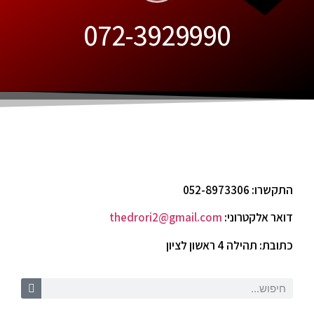
072-3929990
התקשרו: 052-8973306
דואר אלקטרוני:
thedrori2@gmail.com
כתובת: תהילה 4 ראשון לציון