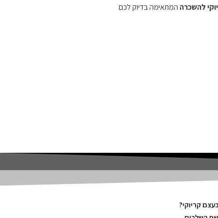
וקי להשכרה
המתאימה בדיוק לכם
בעצם קריוקי?
שת השלבים