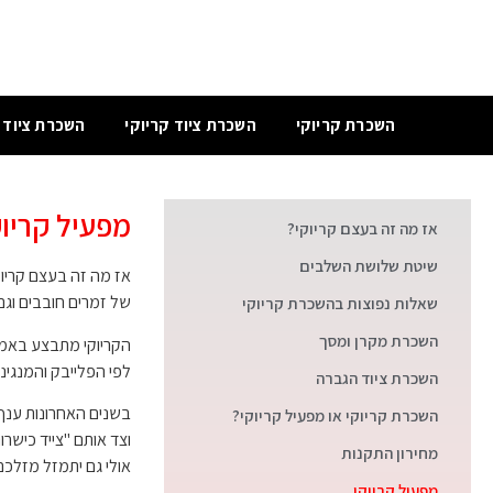
השכרת קריוקי
השכרת ציוד קריוקי
השכרת ציוד 
מפעיל קריוק
אז מה זה בעצם קריוקי?
שיטת שלושת השלבים
אז מה זה בעצם קריוקי
של זמרים חובבים וגם
שאלות נפוצות בהשכרת קריוקי
השכרת מקרן ומסך
הקריוקי מתבצע באמצ
לפי הפלייבק והמנגינה
השכרת ציוד הגברה
בשנים האחרונות ענף 
השכרת קריוקי או מפעיל קריוקי?
וצד אותם "צייד כישרו
מחירון התקנות
אולי גם יתמזל מזלכם
מפעיל קריוקי