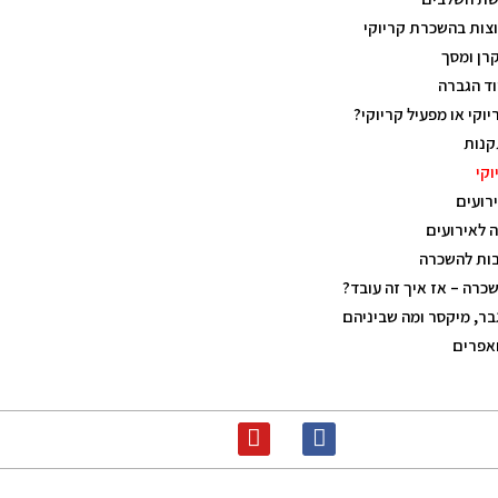
צות בהשכרת קריוקי
רן ומסך
ד הגברה
וקי או מפעיל קריוקי?
קנות
וקי
ירועים
ה לאירועים
בות להשכרה
שכרה – אז איך זה עובד?
בר, מיקסר ומה שביניהם
אפרים