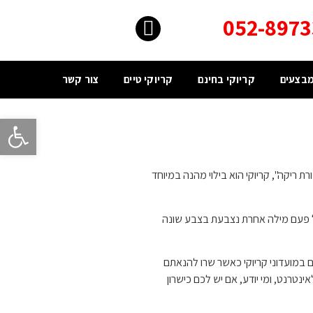
בצעים
קריוקי בחינם
קריוקי טיים
צור קשר
פתח סרגל
ת ריקה", קריוקי הוא בילוי מהנה במיוחד
כל פעם מילה אחרת נצבעת בצבע שונה
 במועדוני קריוקי כאשר שרו להנאתם
נטרנט, ומי יודע, אם יש לכם כישרון