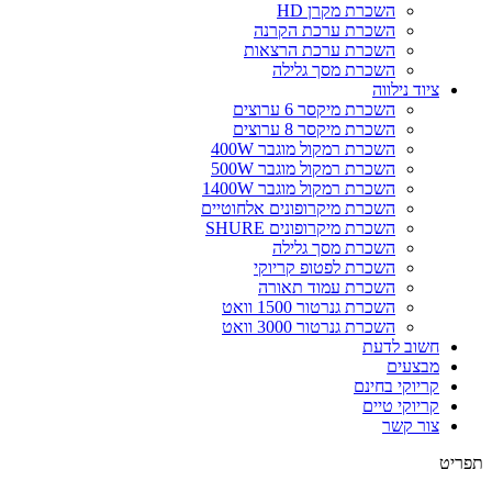
השכרת מקרן HD
השכרת ערכת הקרנה
השכרת ערכת הרצאות
השכרת מסך גלילה
ציוד נילווה
השכרת מיקסר 6 ערוצים
השכרת מיקסר 8 ערוצים
השכרת רמקול מוגבר 400W
השכרת רמקול מוגבר 500W
השכרת רמקול מוגבר 1400W
השכרת מיקרופונים אלחוטיים
השכרת מיקרופונים SHURE
השכרת מסך גלילה
השכרת לפטופ קריוקי
השכרת עמוד תאורה
השכרת גנרטור 1500 וואט
השכרת גנרטור 3000 וואט
חשוב לדעת
מבצעים
קריוקי בחינם
קריוקי טיים
צור קשר
תפריט