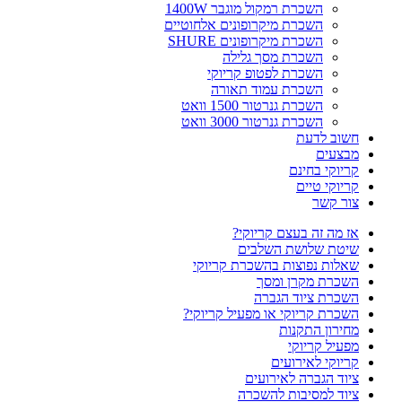
השכרת רמקול מוגבר 1400W
השכרת מיקרופונים אלחוטיים
השכרת מיקרופונים SHURE
השכרת מסך גלילה
השכרת לפטופ קריוקי
השכרת עמוד תאורה
השכרת גנרטור 1500 וואט
השכרת גנרטור 3000 וואט
חשוב לדעת
מבצעים
קריוקי בחינם
קריוקי טיים
צור קשר
אז מה זה בעצם קריוקי?
שיטת שלושת השלבים
שאלות נפוצות בהשכרת קריוקי
השכרת מקרן ומסך
השכרת ציוד הגברה
השכרת קריוקי או מפעיל קריוקי?
מחירון התקנות
מפעיל קריוקי
קריוקי לאירועים
ציוד הגברה לאירועים
ציוד למסיבות להשכרה