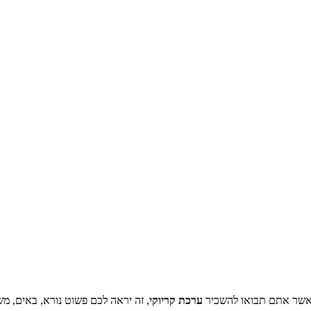
אשר אתם תבואו להשכיר
ערכת קריוקי
, זה יראה לכם פשוט נורא, באים, מש