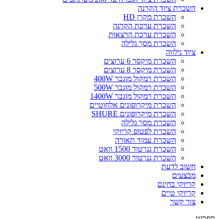
השכרת ציוד הקרנה
השכרת מקרן HD
השכרת ערכת הקרנה
השכרת ערכת הרצאות
השכרת מסך גלילה
ציוד נילווה
השכרת מיקסר 6 ערוצים
השכרת מיקסר 8 ערוצים
השכרת רמקול מוגבר 400W
השכרת רמקול מוגבר 500W
השכרת רמקול מוגבר 1400W
השכרת מיקרופונים אלחוטיים
השכרת מיקרופונים SHURE
השכרת מסך גלילה
השכרת לפטופ קריוקי
השכרת עמוד תאורה
השכרת גנרטור 1500 וואט
השכרת גנרטור 3000 וואט
חשוב לדעת
מבצעים
קריוקי בחינם
קריוקי טיים
צור קשר
תפריט