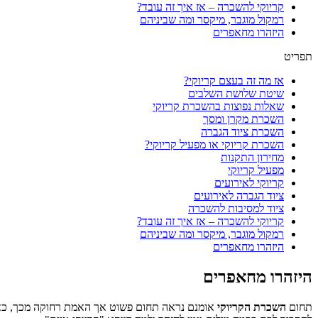
קריוקי להשכרה – אז איך זה עובד?
רמקול מוגבר, מיקסר ומה שביניהם
היזהרו מחאפרים
תפריט
אז מה זה בעצם קריוקי?
שיטת שלושת השלבים
שאלות נפוצות בהשכרת קריוקי
השכרת מקרן ומסך
השכרת ציוד הגברה
השכרת קריוקי או מפעיל קריוקי?
מחירון התקנות
מפעיל קריוקי
קריוקי לאירועים
ציוד הגברה לאירועים
ציוד למסיבות להשכרה
קריוקי להשכרה – אז איך זה עובד?
רמקול מוגבר, מיקסר ומה שביניהם
היזהרו מחאפרים
היזהרו מחאפרים
תחום
השכרת הקריוקי
אומנם נראה תחום פשוט אך האמת רחוקה מכך, כ