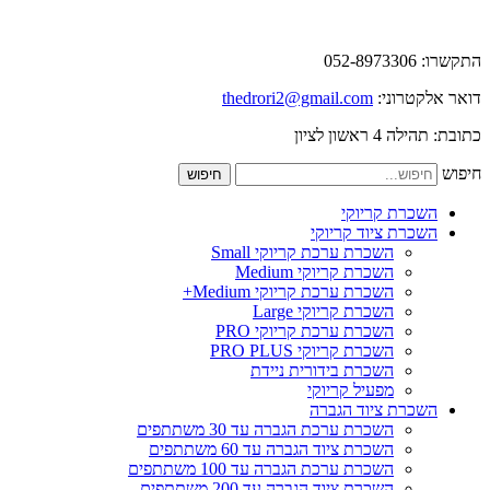
התקשרו: 052-8973306
דואר אלקטרוני:
thedrori2@gmail.com
כתובת: תהילה 4 ראשון לציון
חיפוש
חיפוש
השכרת קריוקי
השכרת ציוד קריוקי
השכרת ערכת קריוקי Small
השכרת קריוקי Medium
השכרת ערכת קריוקי Medium+
השכרת קריוקי Large
השכרת ערכת קריוקי PRO
השכרת קריוקי PRO PLUS
השכרת בידורית ניידת
מפעיל קריוקי
השכרת ציוד הגברה
השכרת ערכת הגברה עד 30 משתתפים
השכרת ציוד הגברה עד 60 משתתפים
השכרת ערכת הגברה עד 100 משתתפים
השכרת ציוד הגברה עד 200 משתתפים