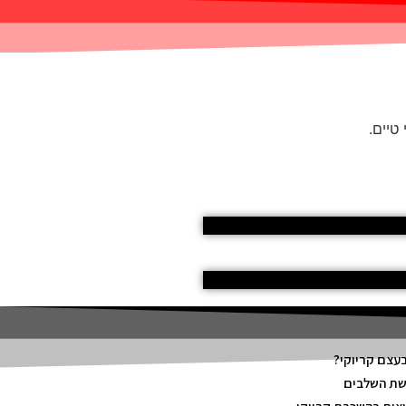
טיים.
בעצם קריוקי?
שת השלבים