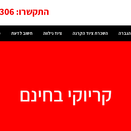
התקשרו: 052-8973306
הגברה
השכרת ציוד הקרנה
ציוד נילווה
חשוב לדעת
מ
קריוקי בחינם